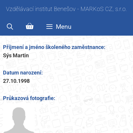
Vzdělávací institut Benešov - MARKoS CZ, s.r.o.
Menu
Příjmení a jméno školeného zaměstnance:
Sýs Martin
Datum narození:
27.10.1998
Průkazová fotografie: