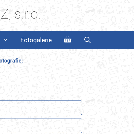
, s.r.o.
t
Fotogalerie
otografie: