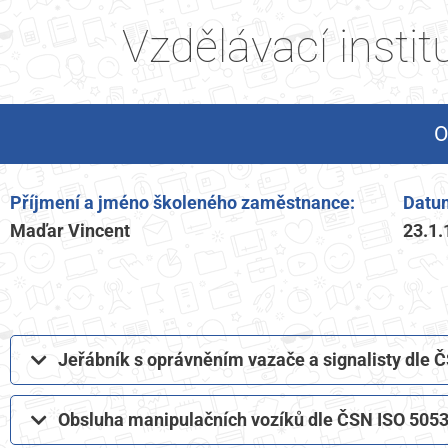
Vzdělávací insti
O
Příjmení a jméno školeného zaměstnance:
Datum
Maďar Vincent
23.1.
Jeřábník s oprávněním vazače a signalisty dle
Obsluha manipulačních vozíků dle ČSN ISO 5053