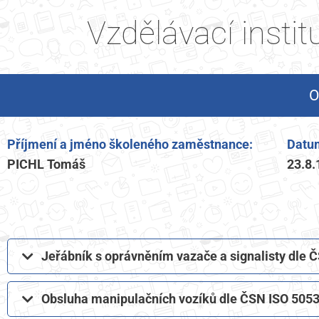
Vzdělávací insti
O
Příjmení a jméno školeného zaměstnance:
Datum
PICHL Tomáš
23.8.
Jeřábník s oprávněním vazače a signalisty dle
Obsluha manipulačních vozíků dle ČSN ISO 5053