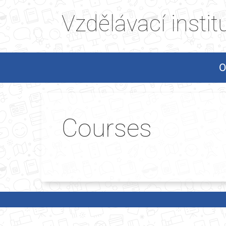
Vzdělávací insti
O
Courses